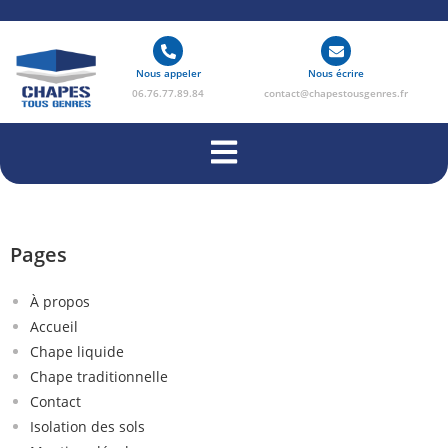
Nous appeler
Nous écrire
06.76.77.89.84
contact@chapestousgenres.fr
Pages
À propos
Accueil
Chape liquide
Chape traditionnelle
Contact
Isolation des sols